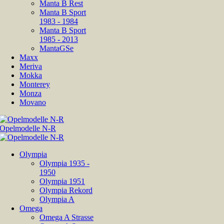
Manta B Rest
Manta B Sport
1983 - 1984
Manta B Sport
1985 - 2013
MantaGSe
Maxx
Meriva
Mokka
Monterey
Monza
Movano
Olympia
Olympia 1935 -
1950
Olympia 1951
Olympia Rekord
Olympia A
Omega
Omega A Strasse