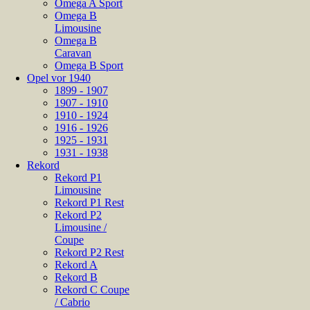
Omega A Sport
Omega B
Limousine
Omega B
Caravan
Omega B Sport
Opel vor 1940
1899 - 1907
1907 - 1910
1910 - 1924
1916 - 1926
1925 - 1931
1931 - 1938
Rekord
Rekord P1
Limousine
Rekord P1 Rest
Rekord P2
Limousine /
Coupe
Rekord P2 Rest
Rekord A
Rekord B
Rekord C Coupe
/ Cabrio