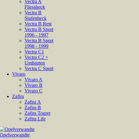
Vectra A
Fliessheck
Vectra B
Stufenheck
Vectra B Rest
Vectra B Sport
1996 - 1997
Vectra B Sport
1998 - 1999
Vectra C1
Vectra C2 +
Umbauten
Vectra C Sport
Vivaro
Vivaro A
Vivaro B
Vivaro C
Zafira
Zafira A
Zafira B
Zafira Tourer
Zafira Life