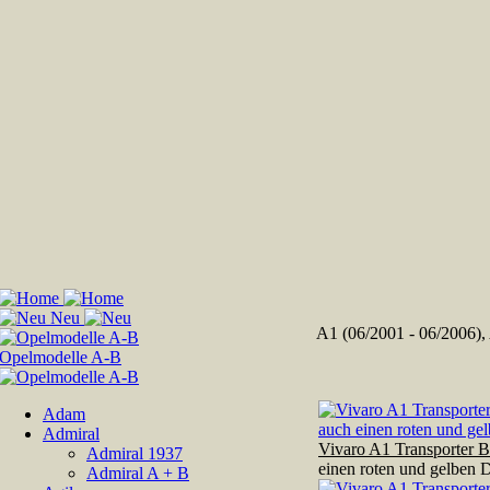
A1 (06/2001 - 06/2006),
Adam
Admiral
Vivaro A1 Transporter B
Admiral 1937
einen roten und gelben
Admiral A + B