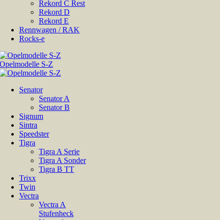
Rekord C Rest
Rekord D
Rekord E
Rennwagen / RAK
Rocks-e
Senator
Senator A
Senator B
Signum
Sintra
Speedster
Tigra
Tigra A Serie
Tigra A Sonder
Tigra B TT
Trixx
Twin
Vectra
Vectra A
Stufenheck