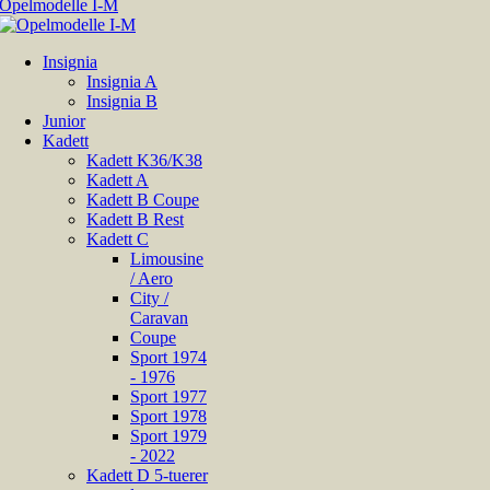
Insignia
Insignia A
Insignia B
Junior
Kadett
Kadett K36/K38
Kadett A
Kadett B Coupe
Kadett B Rest
Kadett C
Limousine
/ Aero
City /
Caravan
Coupe
Sport 1974
- 1976
Sport 1977
Sport 1978
Sport 1979
- 2022
Kadett D 5-tuerer