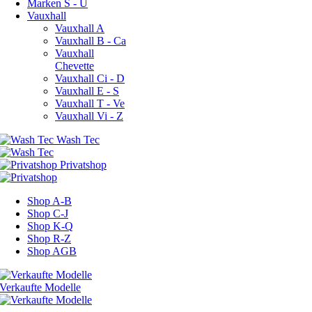
Marken S - U
Vauxhall
Vauxhall A
Vauxhall B - Ca
Vauxhall
Chevette
Vauxhall Ci - D
Vauxhall E - S
Vauxhall T - Ve
Vauxhall Vi - Z
Shop A-B
Shop C-J
Shop K-Q
Shop R-Z
Shop AGB