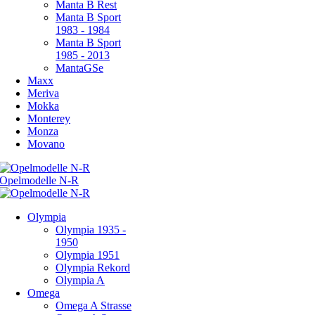
Manta B Rest
Manta B Sport
1983 - 1984
Manta B Sport
1985 - 2013
MantaGSe
Maxx
Meriva
Mokka
Monterey
Monza
Movano
Olympia
Olympia 1935 -
1950
Olympia 1951
Olympia Rekord
Olympia A
Omega
Omega A Strasse