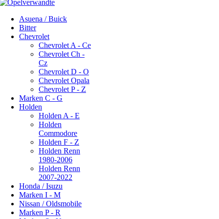
Asuena / Buick
Bitter
Chevrolet
Chevrolet A - Ce
Chevrolet Ch -
Cz
Chevrolet D - O
Chevrolet Opala
Chevrolet P - Z
Marken C - G
Holden
Holden A - E
Holden
Commodore
Holden F - Z
Holden Renn
1980-2006
Holden Renn
2007-2022
Honda / Isuzu
Marken I - M
Nissan / Oldsmobile
Marken P - R