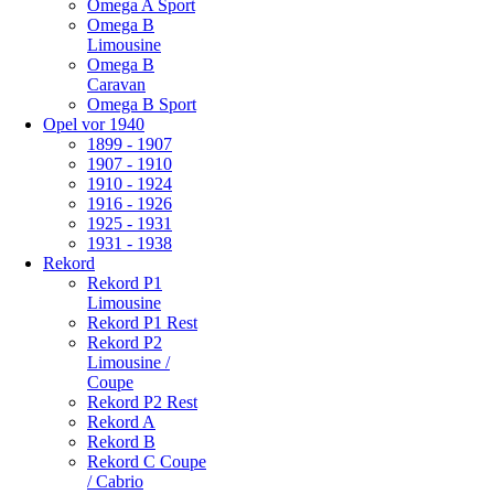
Omega A Sport
Omega B
Limousine
Omega B
Caravan
Omega B Sport
Opel vor 1940
1899 - 1907
1907 - 1910
1910 - 1924
1916 - 1926
1925 - 1931
1931 - 1938
Rekord
Rekord P1
Limousine
Rekord P1 Rest
Rekord P2
Limousine /
Coupe
Rekord P2 Rest
Rekord A
Rekord B
Rekord C Coupe
/ Cabrio