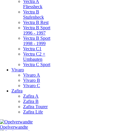
Vectra A
Fliessheck
Vectra B
Stufenheck
Vectra B Rest
Vectra B Sport
1996 - 1997
Vectra B Sport
1998 - 1999
Vectra C1
Vectra C2 +
Umbauten
Vectra C Sport
Vivaro
Vivaro A
Vivaro B
Vivaro C
Zafira
Zafira A
Zafira B
Zafira Tourer
Zafira Life