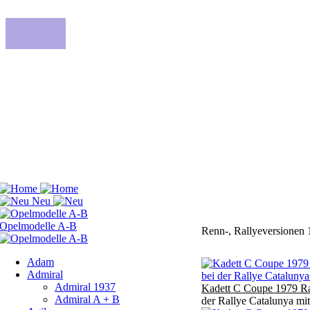
Renn-, Rallyeversionen 
Adam
Admiral
Admiral 1937
Kadett C Coupe 1979 Ra
Admiral A + B
der Rallye Catalunya mit 