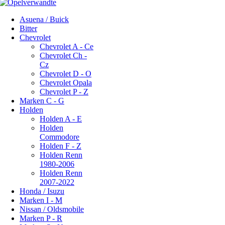
Asuena / Buick
Bitter
Chevrolet
Chevrolet A - Ce
Chevrolet Ch -
Cz
Chevrolet D - O
Chevrolet Opala
Chevrolet P - Z
Marken C - G
Holden
Holden A - E
Holden
Commodore
Holden F - Z
Holden Renn
1980-2006
Holden Renn
2007-2022
Honda / Isuzu
Marken I - M
Nissan / Oldsmobile
Marken P - R