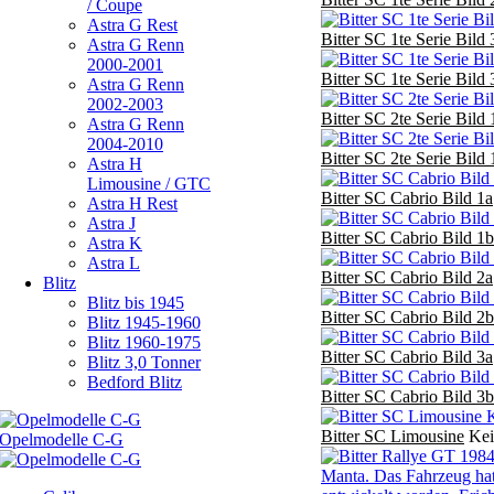
/ Coupe
Astra G Rest
Bitter SC 1te Serie Bild 
Astra G Renn
2000-2001
Bitter SC 1te Serie Bild 
Astra G Renn
2002-2003
Bitter SC 2te Serie Bild 
Astra G Renn
2004-2010
Bitter SC 2te Serie Bild 
Astra H
Limousine / GTC
Bitter SC Cabrio Bild 1a
Astra H Rest
Astra J
Bitter SC Cabrio Bild 1b
Astra K
Astra L
Bitter SC Cabrio Bild 2a
Blitz
Blitz bis 1945
Bitter SC Cabrio Bild 2b
Blitz 1945-1960
Blitz 1960-1975
Bitter SC Cabrio Bild 3a
Blitz 3,0 Tonner
Bedford Blitz
Bitter SC Cabrio Bild 3b
Bitter SC Limousine
Kei