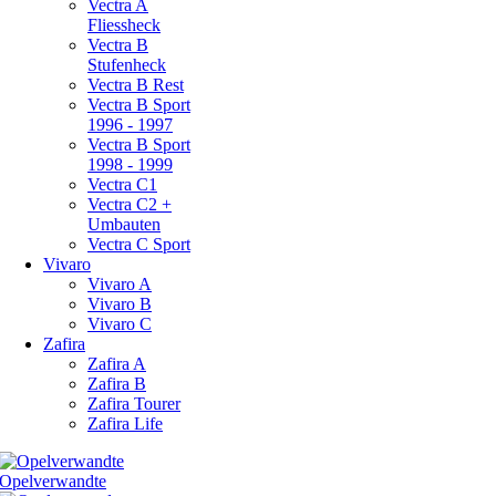
Vectra A
Fliessheck
Vectra B
Stufenheck
Vectra B Rest
Vectra B Sport
1996 - 1997
Vectra B Sport
1998 - 1999
Vectra C1
Vectra C2 +
Umbauten
Vectra C Sport
Vivaro
Vivaro A
Vivaro B
Vivaro C
Zafira
Zafira A
Zafira B
Zafira Tourer
Zafira Life