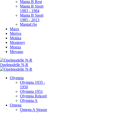
Manta B Rest
Manta B Sport
1983 - 1984
Manta B Sport
1985 - 2013
MantaGSe
Maxx
Meriva
Mokka
Monterey
Monza
Movano
Olympia
Olympia 1935 -
1950
Olympia 1951
Olympia Rekord
Olympia A
Omega
Omega A Strasse