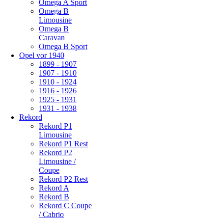
Omega A Sport
Omega B
Limousine
Omega B
Caravan
Omega B Sport
Opel vor 1940
1899 - 1907
1907 - 1910
1910 - 1924
1916 - 1926
1925 - 1931
1931 - 1938
Rekord
Rekord P1
Limousine
Rekord P1 Rest
Rekord P2
Limousine /
Coupe
Rekord P2 Rest
Rekord A
Rekord B
Rekord C Coupe
/ Cabrio