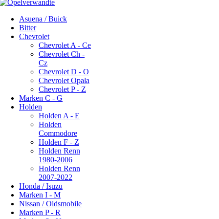
Asuena / Buick
Bitter
Chevrolet
Chevrolet A - Ce
Chevrolet Ch -
Cz
Chevrolet D - O
Chevrolet Opala
Chevrolet P - Z
Marken C - G
Holden
Holden A - E
Holden
Commodore
Holden F - Z
Holden Renn
1980-2006
Holden Renn
2007-2022
Honda / Isuzu
Marken I - M
Nissan / Oldsmobile
Marken P - R