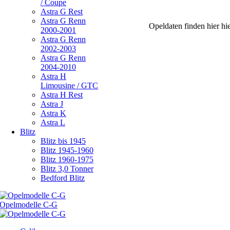
/ Coupe
Astra G Rest
Astra G Renn
Opeldaten finden hier hi
2000-2001
Astra G Renn
2002-2003
Astra G Renn
2004-2010
Astra H
Limousine / GTC
Astra H Rest
Astra J
Astra K
Astra L
Blitz
Blitz bis 1945
Blitz 1945-1960
Blitz 1960-1975
Blitz 3,0 Tonner
Bedford Blitz