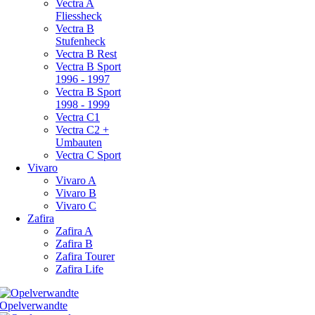
Vectra A
Fliessheck
Vectra B
Stufenheck
Vectra B Rest
Vectra B Sport
1996 - 1997
Vectra B Sport
1998 - 1999
Vectra C1
Vectra C2 +
Umbauten
Vectra C Sport
Vivaro
Vivaro A
Vivaro B
Vivaro C
Zafira
Zafira A
Zafira B
Zafira Tourer
Zafira Life