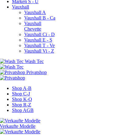
Marken S - U
Vauxhall
Vauxhall A
Vauxhall B - Ca
Vauxhall
Chevette
Vauxhall Ci - D
Vauxhall E - S
Vauxhall T - Ve
Vauxhall Vi - Z
Shop A-B
Shop C-J
Shop K-Q
Shop R-Z
Shop AGB