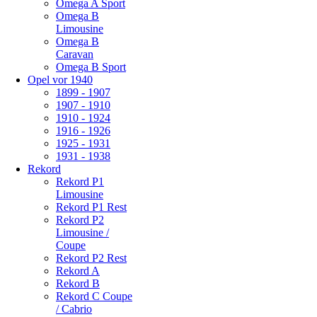
Omega A Sport
Omega B
Limousine
Omega B
Caravan
Omega B Sport
Opel vor 1940
1899 - 1907
1907 - 1910
1910 - 1924
1916 - 1926
1925 - 1931
1931 - 1938
Rekord
Rekord P1
Limousine
Rekord P1 Rest
Rekord P2
Limousine /
Coupe
Rekord P2 Rest
Rekord A
Rekord B
Rekord C Coupe
/ Cabrio