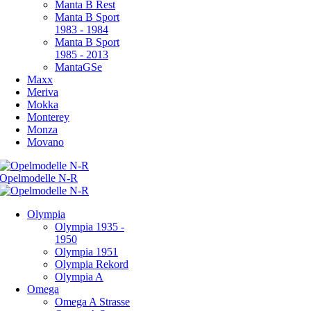
Manta B Rest
Manta B Sport
1983 - 1984
Manta B Sport
1985 - 2013
MantaGSe
Maxx
Meriva
Mokka
Monterey
Monza
Movano
Olympia
Olympia 1935 -
1950
Olympia 1951
Olympia Rekord
Olympia A
Omega
Omega A Strasse