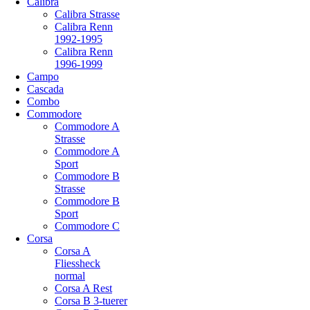
Calibra
Calibra Strasse
Calibra Renn
1992-1995
Calibra Renn
1996-1999
Campo
Cascada
Combo
Commodore
Commodore A
Strasse
Commodore A
Sport
Commodore B
Strasse
Commodore B
Sport
Commodore C
Corsa
Corsa A
Fliessheck
normal
Corsa A Rest
Corsa B 3-tuerer