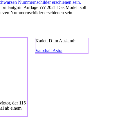
 brillantgrün Auflage ??? 2021 Das Modell soll
rzen Nummernschilder erschienen sein.
Kadett D im Ausland:
Vauxhall Astra
Motor, der 115
mal ab einem