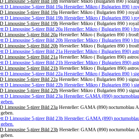
D Limousine 5-türer Bild 18b
Hersteller: Mikro (Bulgarien 890 ) solar
D Limousine 5-türer Bild 19a
Hersteller: Mikro ( Bulgarien 890 ) roya
D Limousine 5-türer Bild 19b
Hersteller: Mikro ( Bulgarien 890 ) roya
D Limousine 5-türer Bild 20a
Hersteller: Mikro ( Bulgarien 890 ) fros
D Limousine 5-türer Bild 20b
Hersteller: Mikro ( Bulgarien 890 ) fros
D Limousine 5-türer Bild 21a
Hersteller: Mikro ( Bulgarien 890) astro
D Limousine 5-türer Bild 21b
Hersteller: Mikro ( Bulgarien 890) astro
D Limousine 5-türer Bild 22a
Hersteller: Mikro ( Bulgarien 890 ) sign
D Limousine 5-türer Bild 22b
Hersteller: Mikro ( Bulgarien 890 ) sign
D Limousine 5-türer Bild 23a
Hersteller: GAMA (890) nocturnoblau Au
 geben.
D Limousine 5-türer Bild 23b
Hersteller: GAMA (890) nocturnoblau Au
 geben.