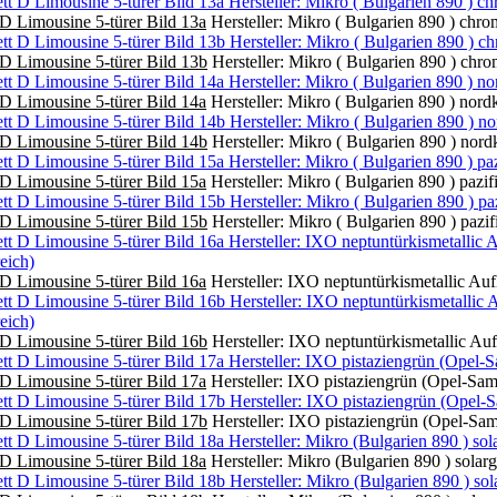
D Limousine 5-türer Bild 13a
Hersteller: Mikro ( Bulgarien 890 ) chr
D Limousine 5-türer Bild 13b
Hersteller: Mikro ( Bulgarien 890 ) chr
D Limousine 5-türer Bild 14a
Hersteller: Mikro ( Bulgarien 890 ) nor
D Limousine 5-türer Bild 14b
Hersteller: Mikro ( Bulgarien 890 ) nor
D Limousine 5-türer Bild 15a
Hersteller: Mikro ( Bulgarien 890 ) pazi
D Limousine 5-türer Bild 15b
Hersteller: Mikro ( Bulgarien 890 ) pazi
D Limousine 5-türer Bild 16a
Hersteller: IXO neptuntürkismetallic Auf
D Limousine 5-türer Bild 16b
Hersteller: IXO neptuntürkismetallic Auf
D Limousine 5-türer Bild 17a
Hersteller: IXO pistaziengrün (Opel-Sa
D Limousine 5-türer Bild 17b
Hersteller: IXO pistaziengrün (Opel-Sa
D Limousine 5-türer Bild 18a
Hersteller: Mikro (Bulgarien 890 ) solar