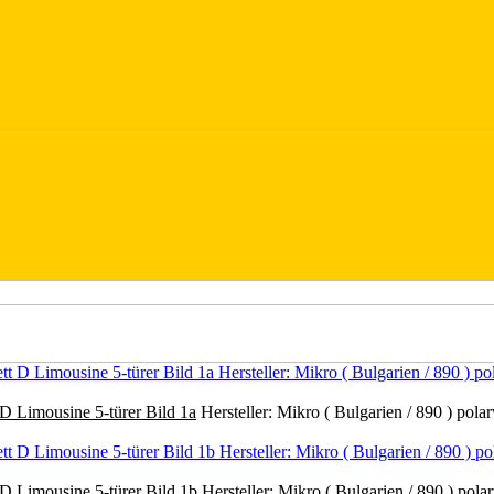
D Limousine 5-türer Bild 1a
Hersteller: Mikro ( Bulgarien / 890 ) pola
D Limousine 5-türer Bild 1b
Hersteller: Mikro ( Bulgarien / 890 ) pol