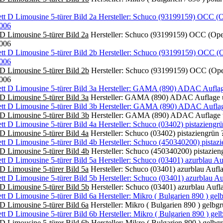
D Limousine 5-türer Bild 2a
Hersteller: Schuco (93199159) OCC (Opel 
2006
D Limousine 5-türer Bild 2b
Hersteller: Schuco (93199159) OCC (Opel 
2006
D Limousine 5-türer Bild 3a
Hersteller: GAMA (890) ADAC Auflage u
D Limousine 5-türer Bild 3b
Hersteller: GAMA (890) ADAC Auflage u
D Limousine 5-türer Bild 4a
Hersteller: Schuco (03402) pistaziengrün 
D Limousine 5-türer Bild 4b
Hersteller: Schuco (450340200) pistazien
D Limousine 5-türer Bild 5a
Hersteller: Schuco (03401) azurblau Aufla
D Limousine 5-türer Bild 5b
Hersteller: Schuco (03401) azurblau Aufla
D Limousine 5-türer Bild 6a
Hersteller: Mikro ( Bulgarien 890 ) gelb
D Limousine 5-türer Bild 6b
Hersteller: Mikro ( Bulgarien 890 ) gelb