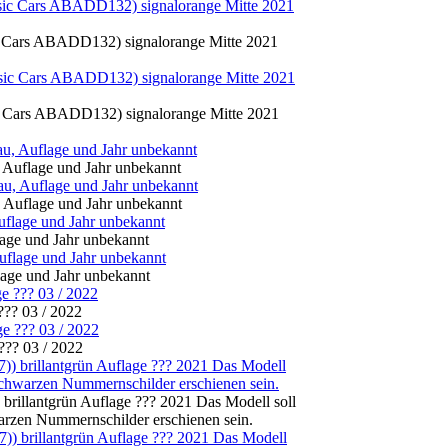
ic Cars ABADD132) signalorange Mitte 2021
ic Cars ABADD132) signalorange Mitte 2021
 Auflage und Jahr unbekannt
 Auflage und Jahr unbekannt
age und Jahr unbekannt
age und Jahr unbekannt
?? 03 / 2022
??? 03 / 2022
 brillantgrün Auflage ??? 2021 Das Modell soll
rzen Nummernschilder erschienen sein.