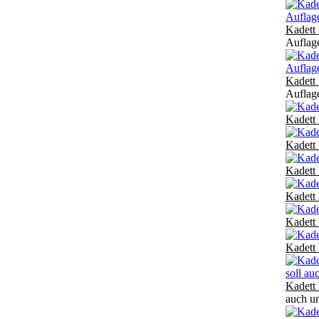
Kadett 
Auflag
Kadett 
Auflag
Kadett 
Kadett 
Kadett 
Kadett 
Kadett
Kadett
Kadett
auch u