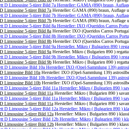
D Limousine 5-türer Bild 7a
Hersteller: GAMA (890) braun, Auflage u
D Limousine 5-türer Bild 7b
Hersteller: GAMA (890) braun, Auflage u
D Limousine 5-türer Bild 8a
Hersteller: IXO (Queridos Carros Portugal
D Limousine 5-türer Bild 8b
Hersteller: IXO (Queridos Carros Portugal
D Limousine 5-türer Bild 9a
Hersteller. Mikro ( Bulgarien 890 ) regat
D Limousine 5-türer Bild 9b
Hersteller. Mikro ( Bulgarien 890 ) regat
 D Limousine Bild 10a
Hersteller: IXO (Opel-Sammlung 139) astrosilbe
 D Limousine Bild 10b
Hersteller: IXO (Opel-Sammlung 139) astrosilbe
D Limousine 5-türer Bild 11a
Hersteller: Mikro ( Bulgarien 890 ) sava
D Limousine 5-türer Bild 11a
Hersteller: Mikro ( Bulgarien 890 ) sava
D Limousine 5-türer Bild 12a
Hersteller: Mikro ( Bulgarien 890 ) klas
D Limousine 5-türer Bild 12b
Hersteller: Mikro ( Bulgarien 890 ) kla