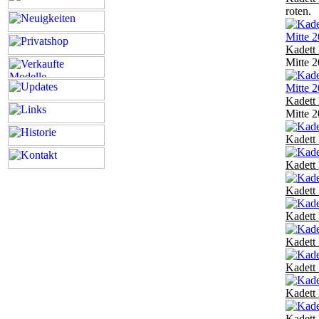
roten.
Kadett 
Mitte 
Kadett 
Mitte 
Kadett 
Kadett 
Kadett 
Kadett 
Kadett 
Kadett 
Kadett 
Kadett 