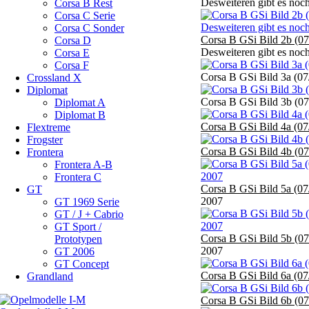
Desweiteren gibt es noch
Corsa B Rest
Corsa C Serie
Corsa C Sonder
Corsa B GSi Bild 2b (07
Corsa D
Desweiteren gibt es noch
Corsa E
Corsa F
Corsa B GSi Bild 3a (07
Crossland X
Diplomat
Corsa B GSi Bild 3b (07
Diplomat A
Diplomat B
Corsa B GSi Bild 4a (07
Flextreme
Frogster
Corsa B GSi Bild 4b (07
Frontera
Frontera A-B
Frontera C
Corsa B GSi Bild 5a (07
GT
2007
GT 1969 Serie
GT / J + Cabrio
GT Sport /
Corsa B GSi Bild 5b (07
Prototypen
2007
GT 2006
GT Concept
Corsa B GSi Bild 6a (07
Grandland
Corsa B GSi Bild 6b (07