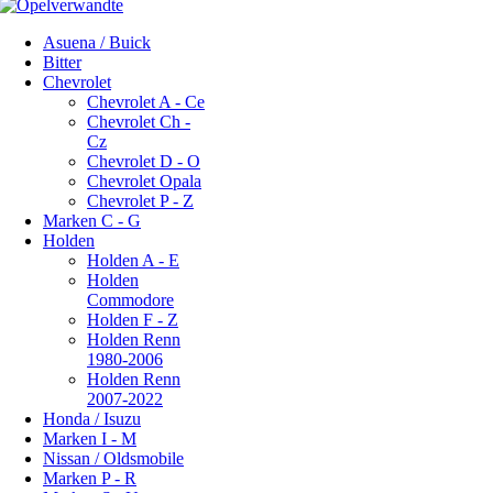
Asuena / Buick
Bitter
Chevrolet
Chevrolet A - Ce
Chevrolet Ch -
Cz
Chevrolet D - O
Chevrolet Opala
Chevrolet P - Z
Marken C - G
Holden
Holden A - E
Holden
Commodore
Holden F - Z
Holden Renn
1980-2006
Holden Renn
2007-2022
Honda / Isuzu
Marken I - M
Nissan / Oldsmobile
Marken P - R