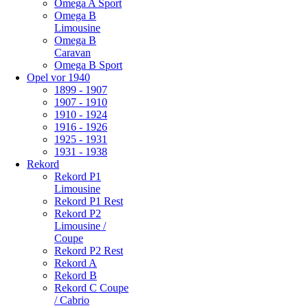
Omega A Sport
Omega B
Limousine
Omega B
Caravan
Omega B Sport
Opel vor 1940
1899 - 1907
1907 - 1910
1910 - 1924
1916 - 1926
1925 - 1931
1931 - 1938
Rekord
Rekord P1
Limousine
Rekord P1 Rest
Rekord P2
Limousine /
Coupe
Rekord P2 Rest
Rekord A
Rekord B
Rekord C Coupe
/ Cabrio