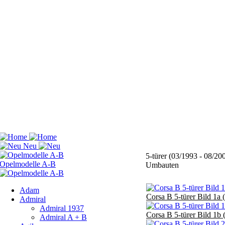
5-türer (03/1993 - 08/2
Umbauten
Adam
Corsa B 5-türer Bild 1a 
Admiral
Admiral 1937
Corsa B 5-türer Bild 1b 
Admiral A + B