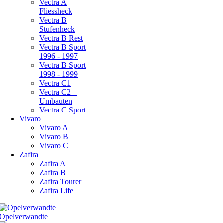
Vectra A
Fliessheck
Vectra B
Stufenheck
Vectra B Rest
Vectra B Sport
1996 - 1997
Vectra B Sport
1998 - 1999
Vectra C1
Vectra C2 +
Umbauten
Vectra C Sport
Vivaro
Vivaro A
Vivaro B
Vivaro C
Zafira
Zafira A
Zafira B
Zafira Tourer
Zafira Life