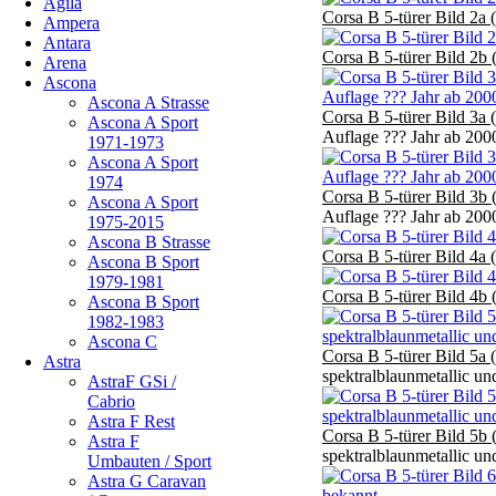
Agila
Corsa B 5-türer Bild 2a 
Ampera
Antara
Corsa B 5-türer Bild 2b 
Arena
Ascona
Ascona A Strasse
Corsa B 5-türer Bild 3a 
Ascona A Sport
Auflage ??? Jahr ab 200
1971-1973
Ascona A Sport
1974
Corsa B 5-türer Bild 3b 
Ascona A Sport
Auflage ??? Jahr ab 200
1975-2015
Ascona B Strasse
Corsa B 5-türer Bild 4a 
Ascona B Sport
1979-1981
Corsa B 5-türer Bild 4b 
Ascona B Sport
1982-1983
Ascona C
Corsa B 5-türer Bild 5a 
Astra
spektralblaunmetallic un
AstraF GSi /
Cabrio
Astra F Rest
Corsa B 5-türer Bild 5b 
Astra F
spektralblaunmetallic un
Umbauten / Sport
Astra G Caravan