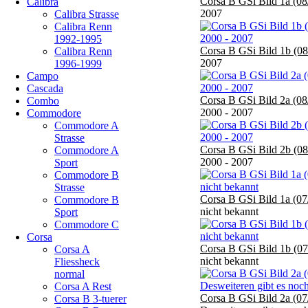
Corsa B GSi Bild 1a (08
Calibra
2007
Calibra Strasse
Calibra Renn
1992-1995
Corsa B GSi Bild 1b (08
Calibra Renn
2007
1996-1999
Campo
Cascada
Corsa B GSi Bild 2a (08
Combo
2000 - 2007
Commodore
Commodore A
Strasse
Corsa B GSi Bild 2b (08
Commodore A
2000 - 2007
Sport
Commodore B
Strasse
Corsa B GSi Bild 1a (07
Commodore B
nicht bekannt
Sport
Commodore C
Corsa
Corsa B GSi Bild 1b (07
Corsa A
nicht bekannt
Fliessheck
normal
Corsa A Rest
Corsa B GSi Bild 2a (07
Corsa B 3-tuerer